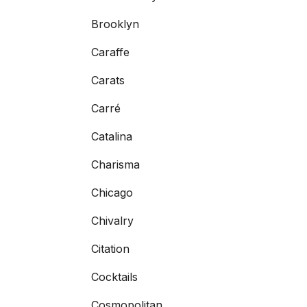
Brooklyn
Caraffe
Carats
Carré
Catalina
Charisma
Chicago
Chivalry
Citation
Cocktails
Cosmopolitan