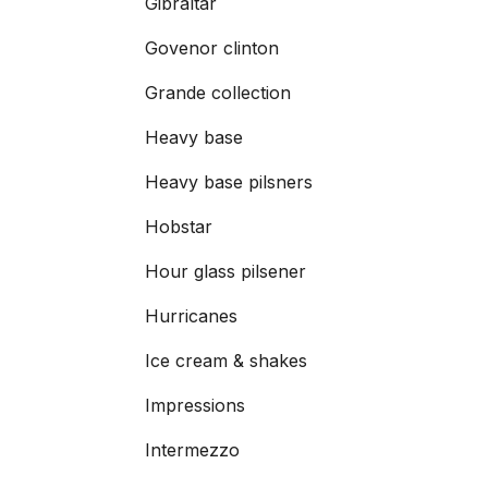
Gibraltar
Govenor clinton
Grande collection
Heavy base
Heavy base pilsners
Hobstar
Hour glass pilsener
Hurricanes
Ice cream & shakes
Impressions
Intermezzo