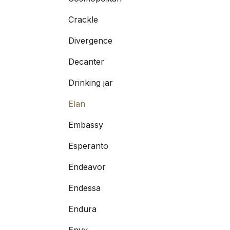
Crackle
Divergence
Decanter
Drinking jar
Elan
Embassy
Esperanto
Endeavor
Endessa
Endura
Envy