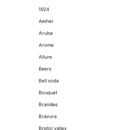
1924
Aether
Aruba
Arome
Allure
Beers
Bell soda
Bouquet
Brandies
Bravura
Bristol valley