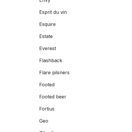
Esprit du vin
Esquire
Estate
Everest
Flashback
Flare pilsners
Footed
Footed beer
Fortius
Geo