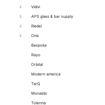
Vidivi
APS glass & bar supply
Riedel
Onis
Bespoke
Rayo
Orbital
Modern america
TarQ
Monastic
Tolenna