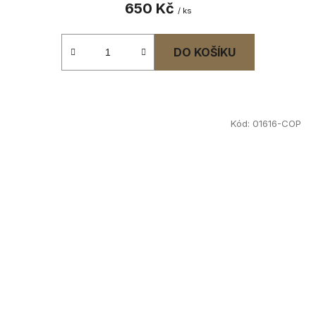
650 Kč
/ ks
DO KOŠÍKU
Kód:
01616-COP