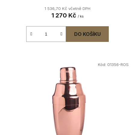
1 536,70 Kč včetně DPH
1 270 Kč
/ ks
DO KOŠÍKU
Kód:
01356-ROS