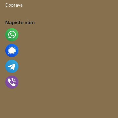
Doprava
Napište nám