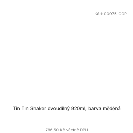
Kód:
00975-COP
Tin Tin Shaker dvoudílný 820ml, barva měděná
786,50 Kč včetně DPH