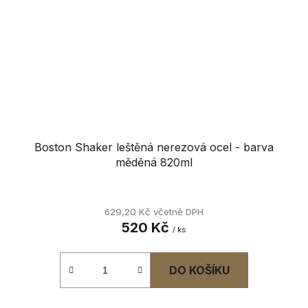
Boston Shaker leštěná nerezová ocel - barva
měděná 820ml
629,20 Kč včetně DPH
520 Kč
/ ks
DO KOŠÍKU