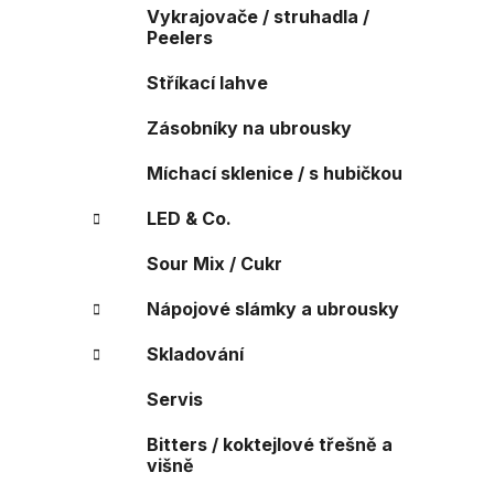
Vykrajovače / struhadla /
Peelers
Stříkací lahve
Zásobníky na ubrousky
Míchací sklenice / s hubičkou
LED & Co.
Sour Mix / Cukr
Nápojové slámky a ubrousky
Skladování
Servis
Bitters / koktejlové třešně a
višně