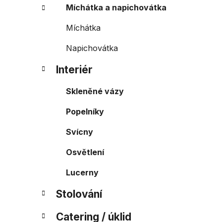
Míchátka a napichovátka
Míchátka
Napichovátka
Interiér
Skleněné vázy
Popelníky
Svícny
Osvětlení
Lucerny
Stolování
Catering / úklid