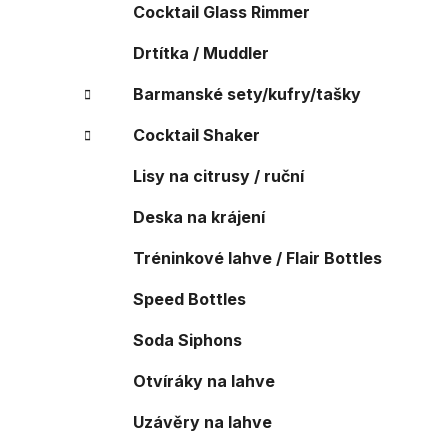
Cocktail Glass Rimmer
Drtítka / Muddler
Barmanské sety/kufry/tašky
Cocktail Shaker
Lisy na citrusy / ruční
Deska na krájení
Tréninkové lahve / Flair Bottles
Speed Bottles
Soda Siphons
Otvíráky na lahve
Uzávěry na lahve