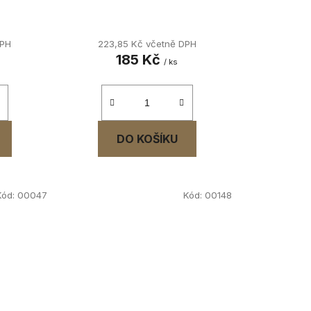
DPH
223,85 Kč včetně DPH
185 Kč
/ ks
DO KOŠÍKU
Kód:
00047
Kód:
00148