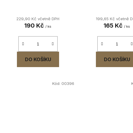
229,90 Kč včetně DPH
199,65 Kč včetně 
190 Kč
165 Kč
/ ks
/ ks
DO KOŠÍKU
DO KOŠÍKU
Kód:
00396