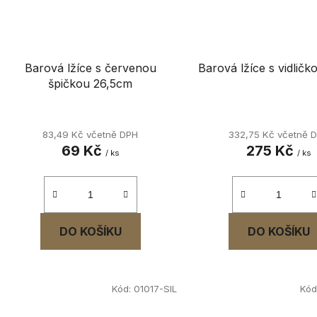
Barová lžíce s červenou
Barová lžíce s vidlič
špičkou 26,5cm
83,49 Kč včetně DPH
332,75 Kč včetně 
69 Kč
275 Kč
/ ks
/ ks
DO KOŠÍKU
DO KOŠÍKU
Kód:
01017-SIL
Kód