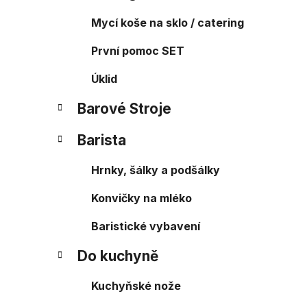
Mycí koše na sklo / catering
První pomoc SET
Úklid
Barové Stroje
Barista
Hrnky, šálky a podšálky
Konvičky na mléko
Baristické vybavení
Do kuchyně
Kuchyňské nože