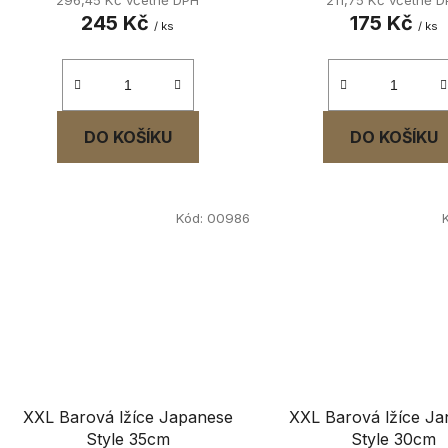
245 Kč
175 Kč
/ ks
/ ks
DO KOŠÍKU
DO KOŠÍKU
Kód:
00986
XXL Barová lžíce Japanese
XXL Barová lžíce J
Style 35cm
Style 30cm