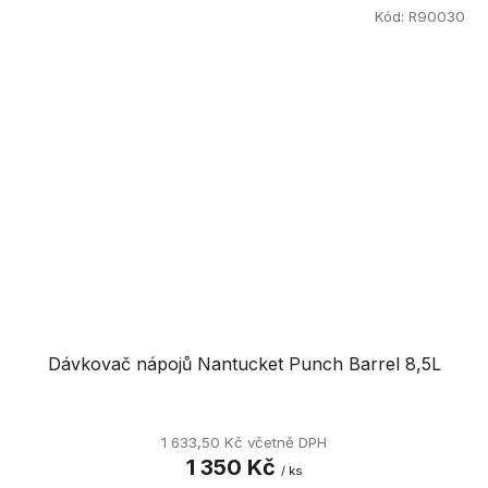
Kód:
R90030
Dávkovač nápojů Nantucket Punch Barrel 8,5L
1 633,50 Kč včetně DPH
1 350 Kč
/ ks