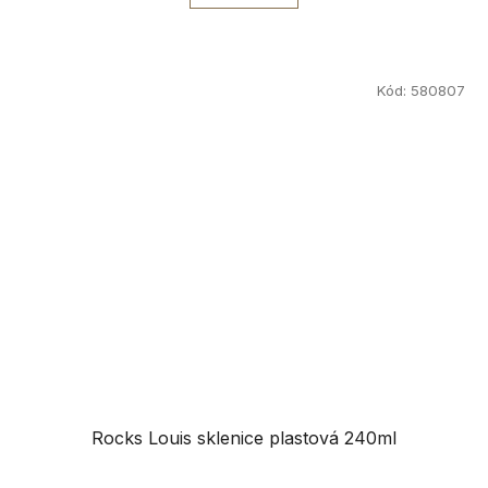
Kód:
580807
Rocks Louis sklenice plastová 240ml