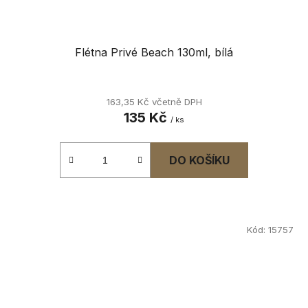
Flétna Privé Beach 130ml, bílá
163,35 Kč včetně DPH
135 Kč
/ ks
DO KOŠÍKU
Kód:
15757