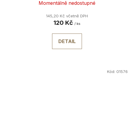
Momentálně nedostupné
145,20 Kč včetně DPH
120 Kč
/ ks
DETAIL
Kód:
01576