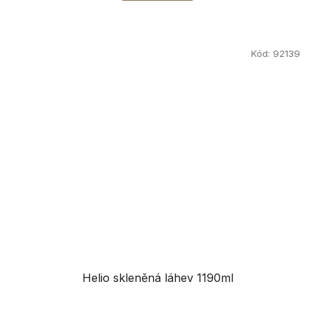
Kód:
92139
Helio skleněná láhev 1190ml