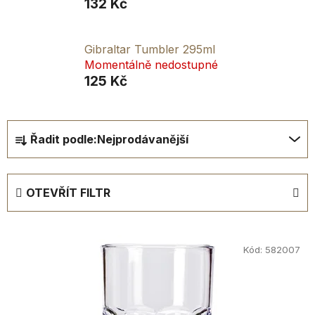
132 Kč
Gibraltar Tumbler 295ml
Momentálně nedostupné
125 Kč
Ř
Řadit podle:
Nejprodávanější
a
z
e
OTEVŘÍT FILTR
n
í
V
p
ý
Kód:
582007
r
p
o
i
d
s
u