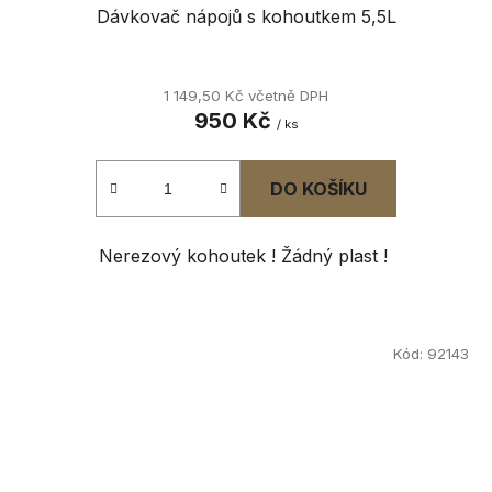
Dávkovač nápojů s kohoutkem 5,5L
1 149,50 Kč včetně DPH
950 Kč
/ ks
DO KOŠÍKU
Nerezový kohoutek ! Žádný plast !
Kód:
92143