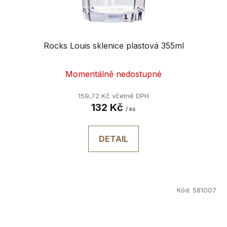
Rocks Louis sklenice plastová 355ml
Momentálně nedostupné
159,72 Kč včetně DPH
132 Kč
/ ks
DETAIL
Kód:
581007