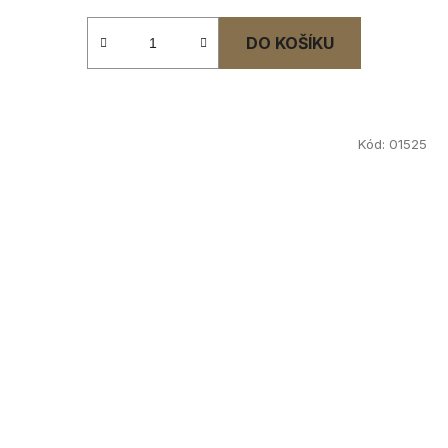
DO KOŠÍKU
Kód:
01525