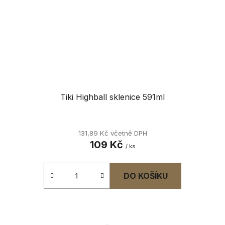
Tiki Highball sklenice 591ml
131,89 Kč včetně DPH
109 Kč
/ ks
DO KOŠÍKU