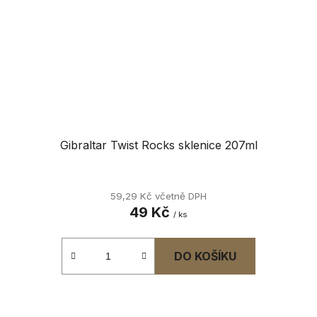
Gibraltar Twist Rocks sklenice 207ml
59,29 Kč včetně DPH
49 Kč
/ ks
DO KOŠÍKU