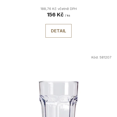
188,76 Kč včetně DPH
156 Kč
/ ks
DETAIL
Kód:
581207