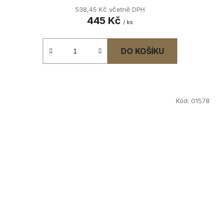
538,45 Kč včetně DPH
445 Kč
/ ks
DO KOŠÍKU
Kód:
01578