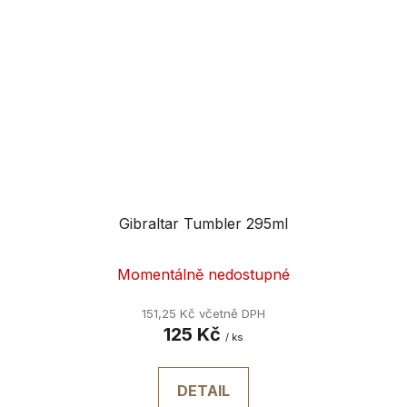
Gibraltar Tumbler 295ml
Momentálně nedostupné
151,25 Kč včetně DPH
125 Kč
/ ks
DETAIL