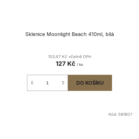
Sklenice Moonlight Beach 410ml, bílá
153,67 Kč včetně DPH
127 Kč
/ ks
DO KOŠÍKU
Kód:
581807