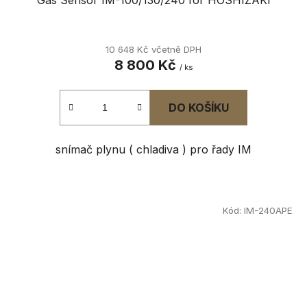
10 648 Kč včetně DPH
8 800 Kč
/ ks
DO KOŠÍKU
snímač plynu ( chladiva ) pro řady IM
Kód:
IM-240APE