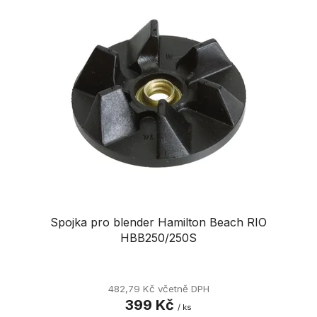
Spojka pro blender Hamilton Beach RIO
HBB250/250S
482,79 Kč včetně DPH
399 Kč
/ ks