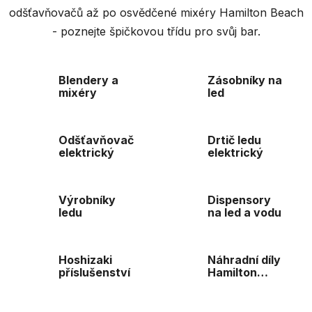
odšťavňovačů až po osvědčené mixéry Hamilton Beach
- poznejte špičkovou třídu pro svůj bar.
Blendery a
Zásobníky na
mixéry
led
Odšťavňovač
Drtič ledu
elektrický
elektrický
Výrobníky
Dispensory
ledu
na led a vodu
Hoshizaki
Náhradní díly
příslušenství
Hamilton
Beach