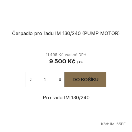
Čerpadlo pro řadu IM 130/240 (PUMP MOTOR)
11 495 Kč včetně DPH
9 500 Kč
/ ks
DO KOŠÍKU
Pro řadu IM 130/240
Kód:
IM-65PE