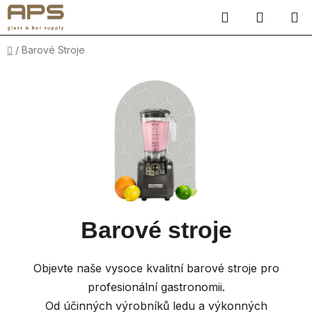
Přejít
Hledat
NÁKUP
na
obsah
KOŠÍK
Domů
/
Barové Stroje
Barové stroje
Objevte naše vysoce kvalitní barové stroje pro
profesionální gastronomii.
Od účinných výrobníků ledu a výkonných