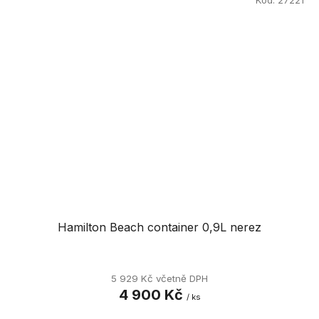
Hamilton Beach container 0,9L nerez
5 929 Kč včetně DPH
4 900 Kč
/ ks