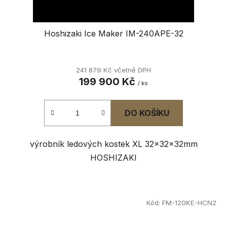
Hoshizaki Ice Maker IM-240APE-32
241 879 Kč včetně DPH
199 900 Kč
/ ks
DO KOŠÍKU
výrobník ledových kostek XL 32x32x32mm
HOSHIZAKI
Kód:
FM-120KE-HCN2