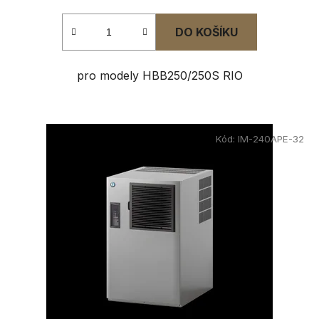
DO KOŠÍKU
pro modely HBB250/250S RIO
Kód:
IM-240APE-32