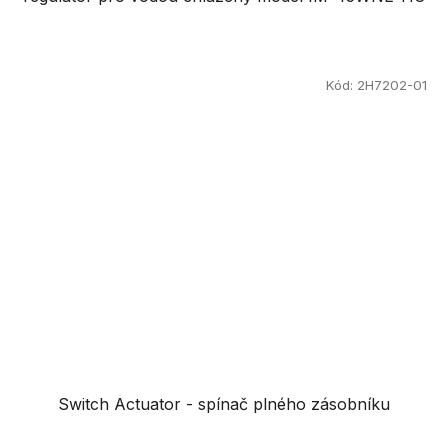
Kód:
2H7202-01
Switch Actuator - spínač plného zásobníku