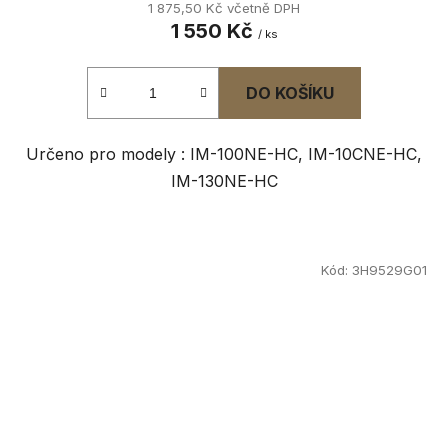
1 875,50 Kč včetně DPH
1 550 Kč
/ ks
DO KOŠÍKU
Určeno pro modely : IM-100NE-HC, IM-10CNE-HC,
IM-130NE-HC
Kód:
3H9529G01