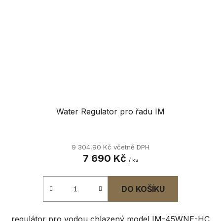
Water Regulator pro řadu IM
9 304,90 Kč včetně DPH
7 690 Kč
/ ks
DO KOŠÍKU
regulátor pro vodou chlazený model IM-45WNE-HC