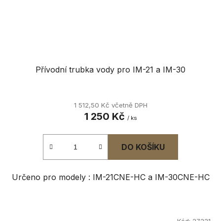
Přívodní trubka vody pro IM-21 a IM-30
1 512,50 Kč včetně DPH
1 250 Kč
/ ks
DO KOŠÍKU
Určeno pro modely : IM-21CNE-HC a IM-30CNE-HC
Kód:
27221