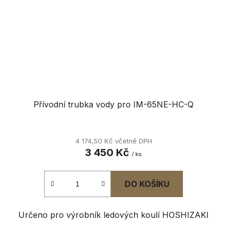
Přívodní trubka vody pro IM-65NE-HC-Q
4 174,50 Kč včetně DPH
3 450 Kč
/ ks
DO KOŠÍKU
Určeno pro výrobník ledových koulí HOSHIZAKI