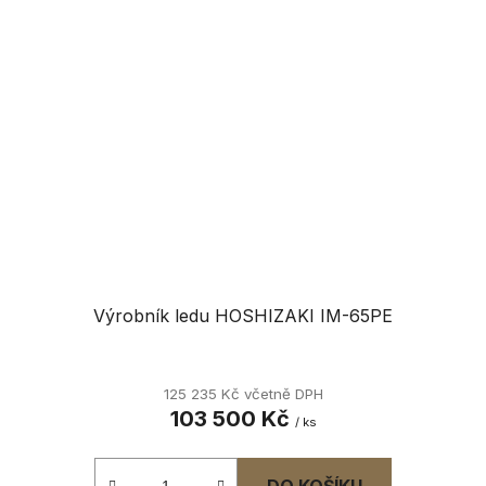
Výrobník ledu HOSHIZAKI IM-65PE
125 235 Kč včetně DPH
103 500 Kč
/ ks
DO KOŠÍKU