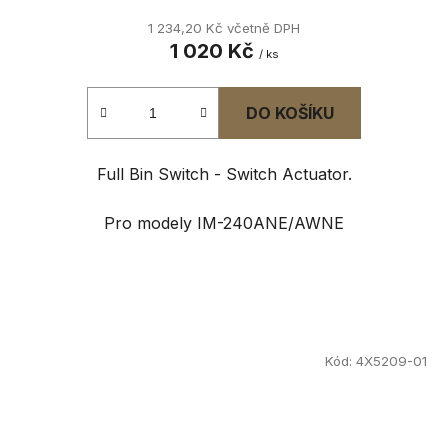
1 234,20 Kč včetně DPH
1 020 Kč
/ ks
DO KOŠÍKU
Full Bin Switch - Switch Actuator.
Pro modely IM-240ANE/AWNE
Kód:
4X5209-01