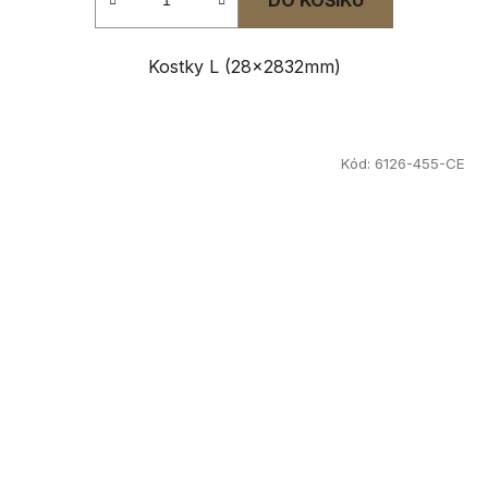
Kostky L (28x2832mm)
Kód:
6126-455-CE