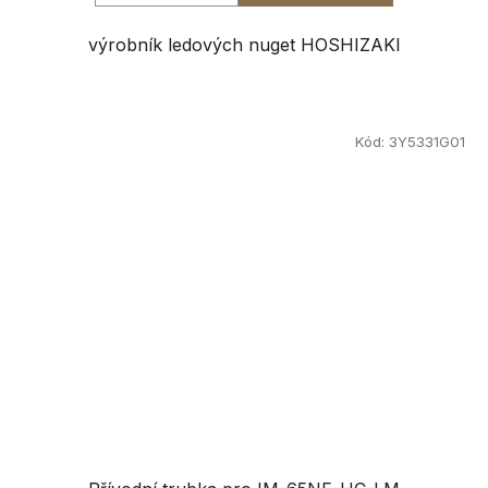
výrobník ledových nuget HOSHIZAKI
Kód:
3Y5331G01