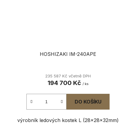
HOSHIZAKI IM-240APE
235 587 Kč včetně DPH
194 700 Kč
/ ks
DO KOŠÍKU
výrobník ledových kostek L (28x28x32mm)