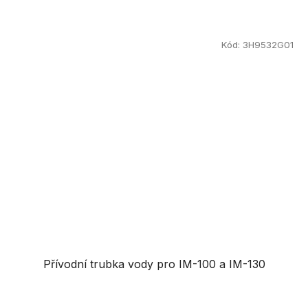
Kód:
3H9532G01
Přívodní trubka vody pro IM-100 a IM-130