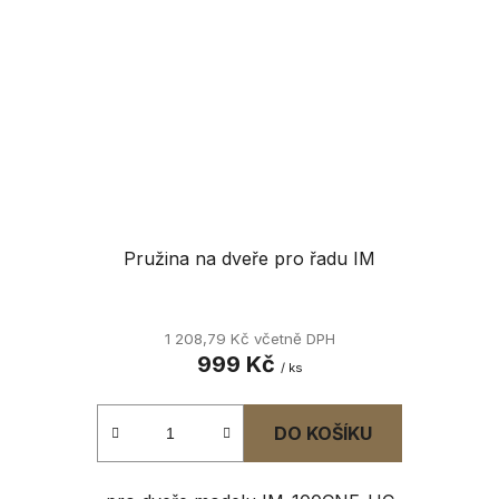
Pružina na dveře pro řadu IM
1 208,79 Kč včetně DPH
999 Kč
/ ks
DO KOŠÍKU