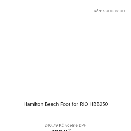
Kód:
990036100
Hamilton Beach Foot for RIO HBB250
240,79 Kč včetně DPH