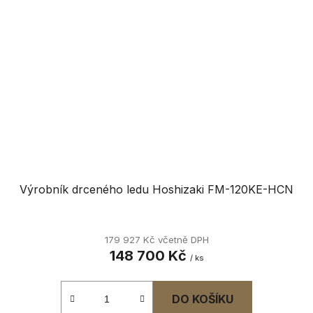
Výrobník drceného ledu Hoshizaki FM-120KE-HCN
179 927 Kč včetně DPH
148 700 Kč
/ ks
DO KOŠÍKU