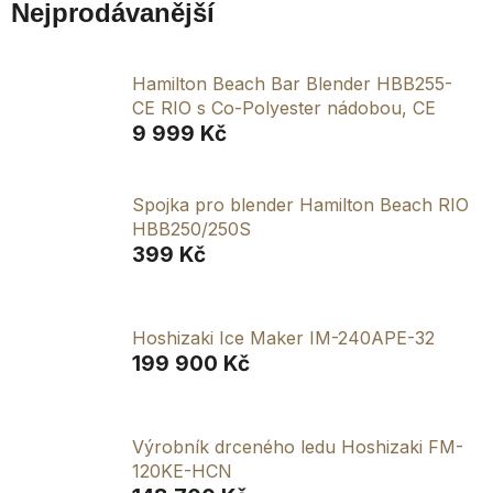
Nejprodávanější
Hamilton Beach Bar Blender HBB255-
CE RIO s Co-Polyester nádobou, CE
9 999 Kč
Spojka pro blender Hamilton Beach RIO
HBB250/250S
399 Kč
Hoshizaki Ice Maker IM-240APE-32
199 900 Kč
Výrobník drceného ledu Hoshizaki FM-
120KE-HCN