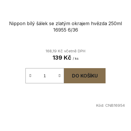
Nippon bílý šálek se zlatým okrajem hvězda 250ml
16955 6/36
168,19 Kč včetně DPH
139 Kč
/ ks
DO KOŠÍKU
Kód:
CNB16954