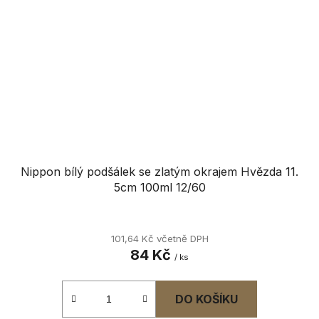
Nippon bílý podšálek se zlatým okrajem Hvězda 11.
5cm 100ml 12/60
101,64 Kč včetně DPH
84 Kč
/ ks
DO KOŠÍKU