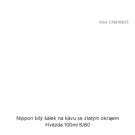
Kód:
CNB16825
Nippon bílý šálek na kávu se zlatým okrajem
Hvězda 100ml 6/60