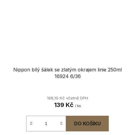
Nippon bílý šálek se zlatým okrajem linie 250ml
16924 6/36
168,19 Kč včetně DPH
139 Kč
/ ks
DO KOŠÍKU