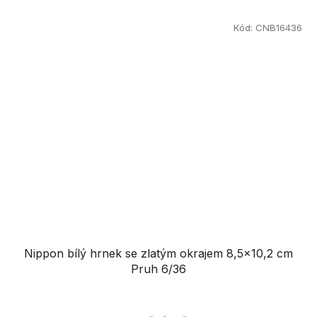
Kód:
CNB16436
Nippon bílý hrnek se zlatým okrajem 8,5x10,2 cm
Pruh 6/36