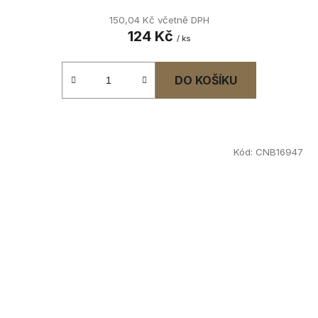
150,04 Kč včetně DPH
124 Kč
/ ks
DO KOŠÍKU
Kód:
CNB16947