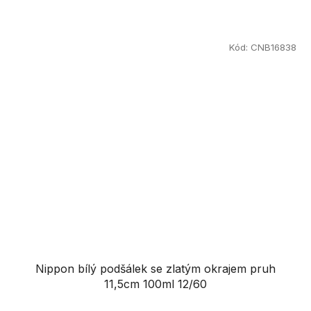
Kód:
CNB16838
Nippon bílý podšálek se zlatým okrajem pruh
11,5cm 100ml 12/60