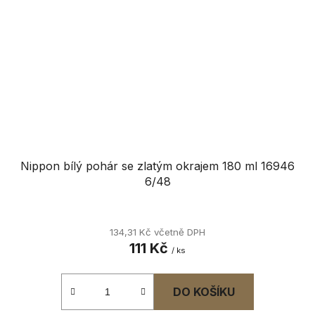
Nippon bílý pohár se zlatým okrajem 180 ml 16946
6/48
134,31 Kč včetně DPH
111 Kč
/ ks
DO KOŠÍKU