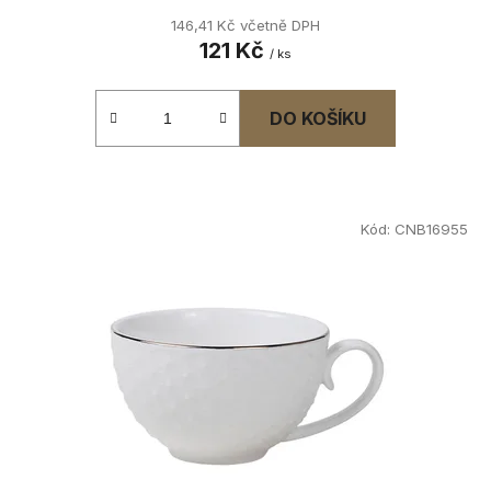
146,41 Kč včetně DPH
121 Kč
/ ks
DO KOŠÍKU
Kód:
CNB16955