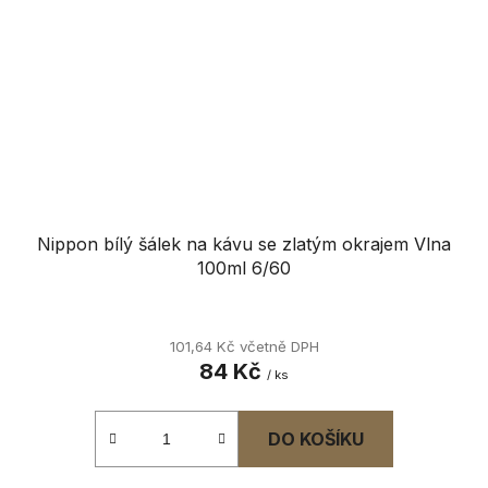
Nippon bílý šálek na kávu se zlatým okrajem Vlna
100ml 6/60
101,64 Kč včetně DPH
84 Kč
/ ks
DO KOŠÍKU