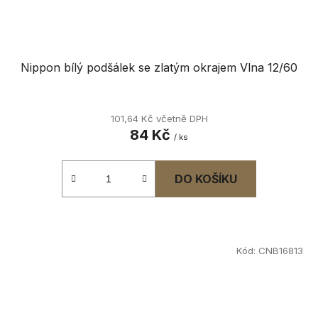
Nippon bílý podšálek se zlatým okrajem Vlna 12/60
101,64 Kč včetně DPH
84 Kč
/ ks
DO KOŠÍKU
Kód:
CNB16813