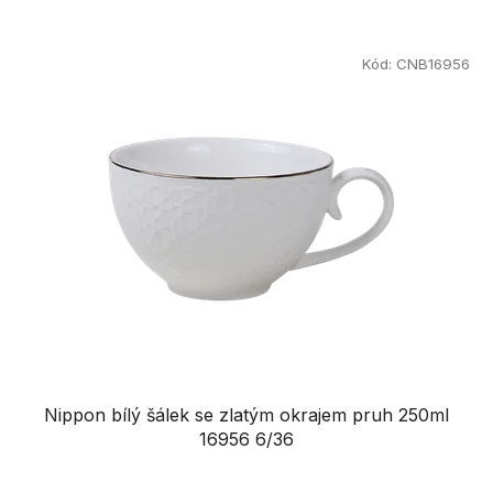
Kód:
CNB16956
Nippon bílý šálek se zlatým okrajem pruh 250ml
16956 6/36