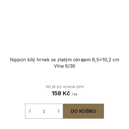
Nippon bílý hrnek se zlatým okrajem 8,5x10,2 cm
Vlna 6/36
191,18 Kč včetně DPH
158 Kč
/ ks
DO KOŠÍKU