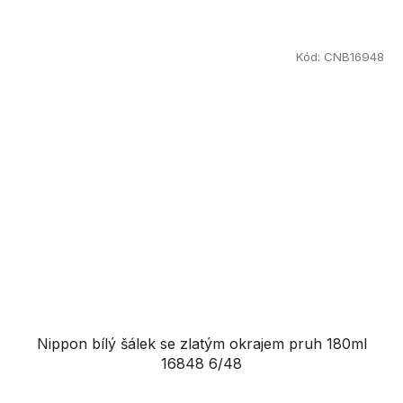
Kód:
CNB16948
Nippon bílý šálek se zlatým okrajem pruh 180ml
16848 6/48