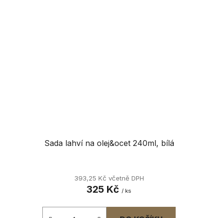
Sada lahví na olej&ocet 240ml, bílá
393,25 Kč včetně DPH
325 Kč
/ ks