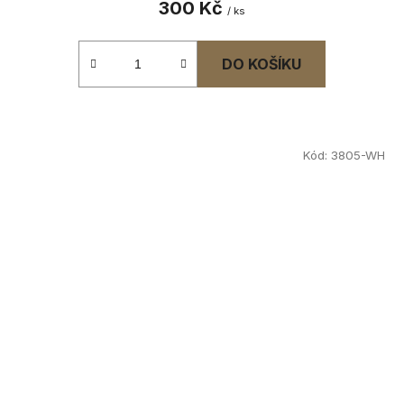
300 Kč
/ ks
DO KOŠÍKU
Kód:
3805-WH