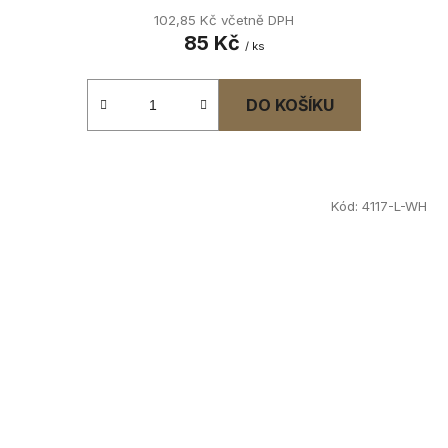
102,85 Kč včetně DPH
85 Kč
/ ks
DO KOŠÍKU
Kód:
4117-L-WH