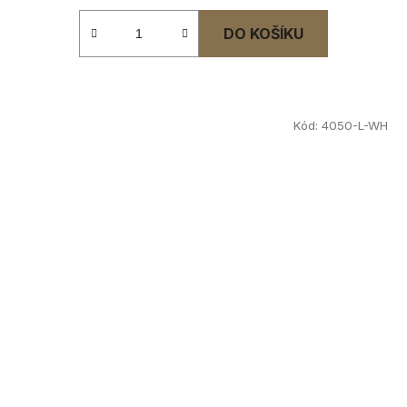
DO KOŠÍKU
Kód:
4050-L-WH