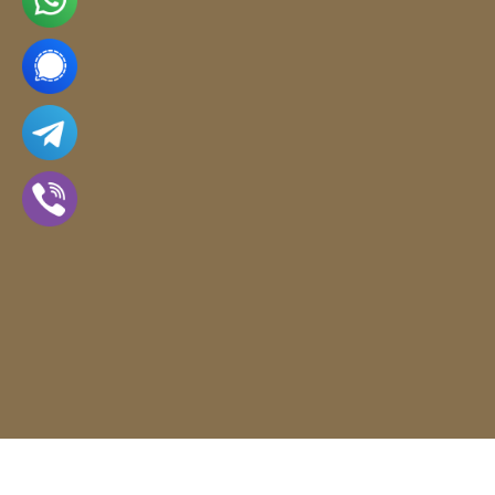
Vytvořil Shoptet
Copyright 2026
APS Glass & Bar Supply
. Všechna