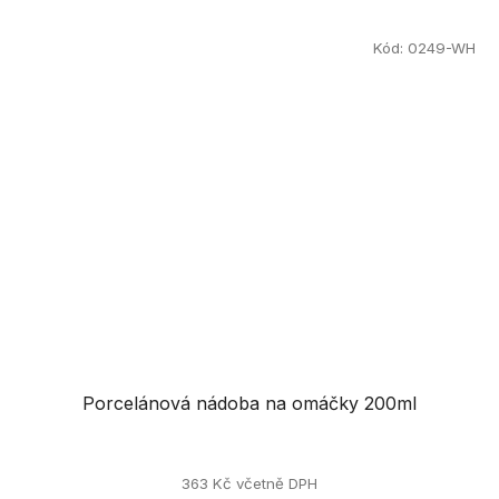
Kód:
0249-WH
Porcelánová nádoba na omáčky 200ml
363 Kč včetně DPH