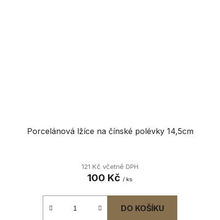
Porcelánová lžíce na čínské polévky 14,5cm
121 Kč včetně DPH
100 Kč
/ ks
DO KOŠÍKU