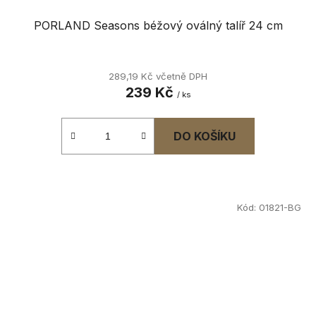
PORLAND Seasons béžový oválný talíř 24 cm
289,19 Kč včetně DPH
239 Kč
/ ks
DO KOŠÍKU
Kód:
01821-BG