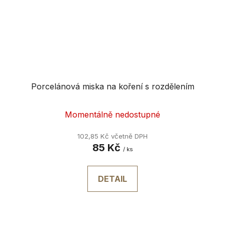
Porcelánová miska na koření s rozdělením
Momentálně nedostupné
102,85 Kč včetně DPH
85 Kč
/ ks
DETAIL