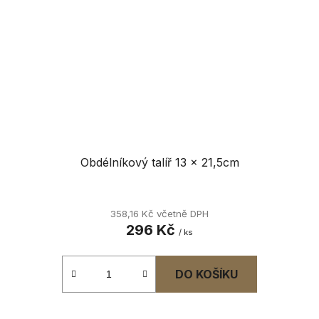
Obdélníkový talíř 13 x 21,5cm
358,16 Kč včetně DPH
296 Kč
/ ks
DO KOŠÍKU