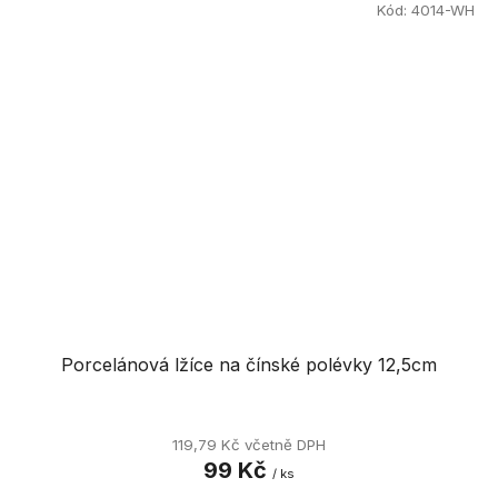
Kód:
4014-WH
Porcelánová lžíce na čínské polévky 12,5cm
119,79 Kč včetně DPH
99 Kč
/ ks