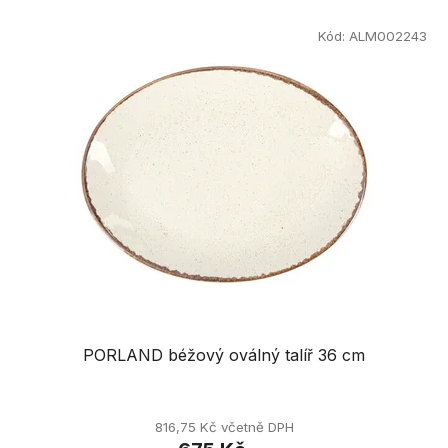
Kód:
ALM002243
PORLAND béžový oválný talíř 36 cm
816,75 Kč včetně DPH