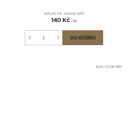
169,40 Kč včetně DPH
140 Kč
/ ks
DO KOŠÍKU
Kód:
0228-WH