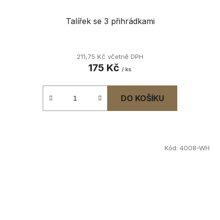
Talířek se 3 přihrádkami
211,75 Kč včetně DPH
175 Kč
/ ks
DO KOŠÍKU
Kód:
4008-WH