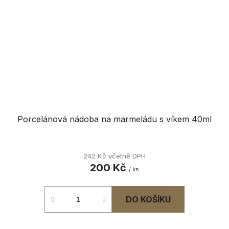
Porcelánová nádoba na marmeládu s víkem 40ml
242 Kč včetně DPH
200 Kč
/ ks
DO KOŠÍKU