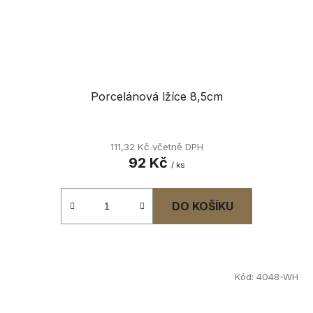
Porcelánová lžíce 8,5cm
111,32 Kč včetně DPH
92 Kč
/ ks
DO KOŠÍKU
Kód:
4048-WH