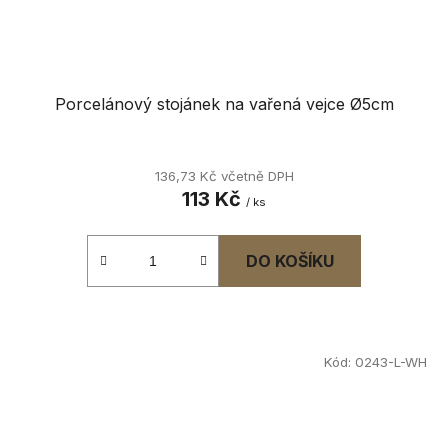
Porcelánový stojánek na vařená vejce Ø5cm
136,73 Kč včetně DPH
113 Kč
/ ks
DO KOŠÍKU
Kód:
0243-L-WH