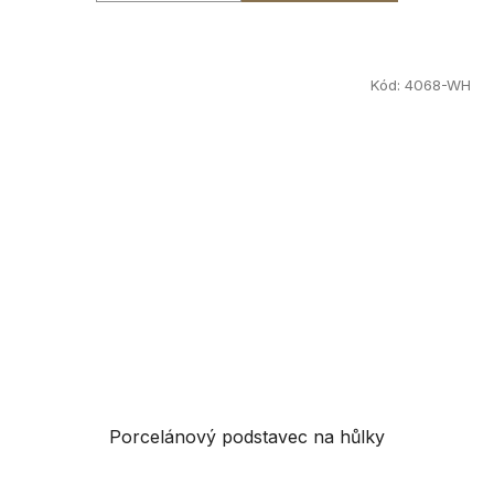
Kód:
4068-WH
Porcelánový podstavec na hůlky