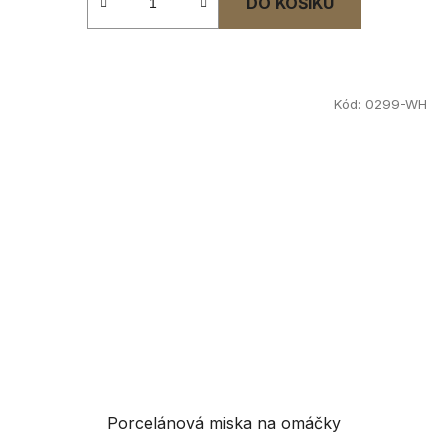
DO KOŠÍKU
Kód:
0299-WH
Porcelánová miska na omáčky