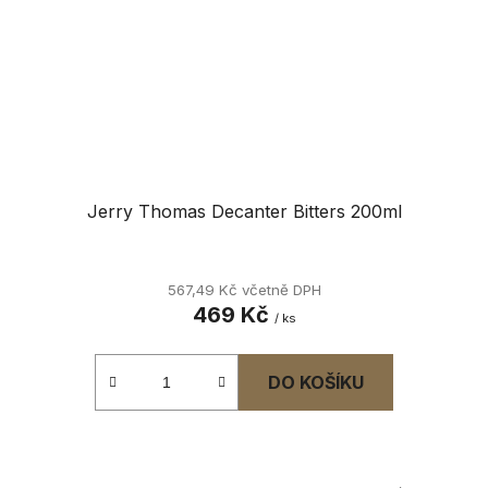
Jerry Thomas Decanter Bitters 200ml
567,49 Kč včetně DPH
469 Kč
/ ks
DO KOŠÍKU