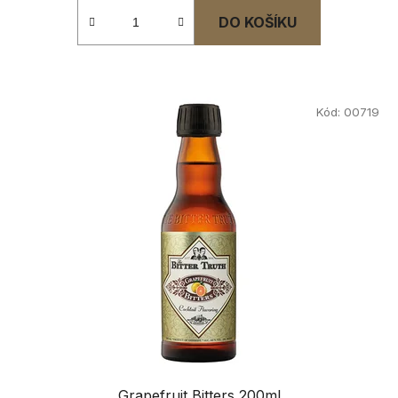
DO KOŠÍKU
Kód:
00719
Grapefruit Bitters 200ml