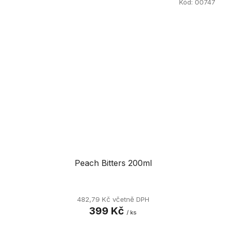
Kód:
00747
Peach Bitters 200ml
482,79 Kč včetně DPH
399 Kč
/ ks