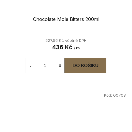
Chocolate Mole Bitters 200ml
527,56 Kč včetně DPH
436 Kč
/ ks
DO KOŠÍKU
Kód:
00708