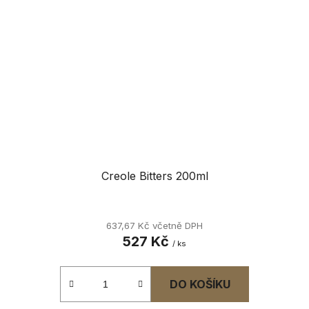
Creole Bitters 200ml
637,67 Kč včetně DPH
527 Kč
/ ks
DO KOŠÍKU