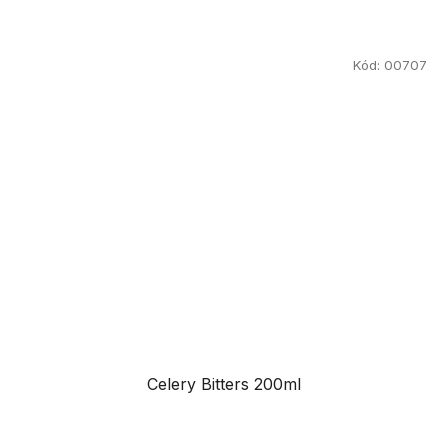
Kód:
00707
Celery Bitters 200ml