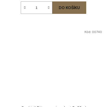
DO KOŠÍKU
Kód:
00740