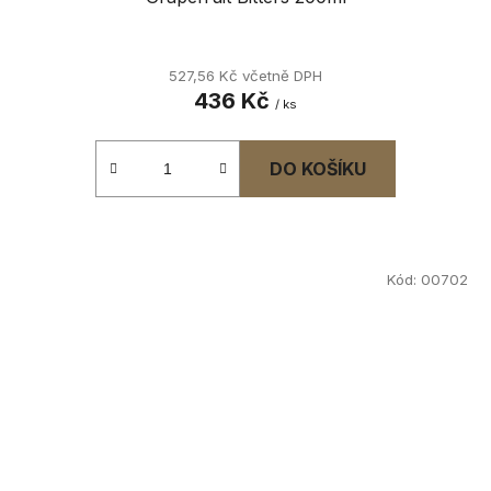
527,56 Kč včetně DPH
436 Kč
/ ks
DO KOŠÍKU
Kód:
00702