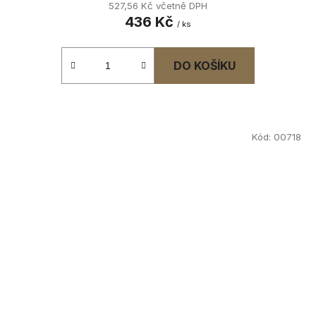
527,56 Kč včetně DPH
436 Kč
/ ks
DO KOŠÍKU
Kód:
00718