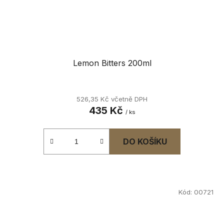
Lemon Bitters 200ml
526,35 Kč včetně DPH
435 Kč
/ ks
DO KOŠÍKU
Kód:
00721