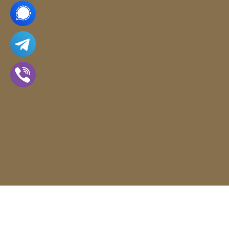
Vytvořil Shoptet
Copyright 2026
APS Glass & Bar Supply
. Všechna
práva vyhrazena.