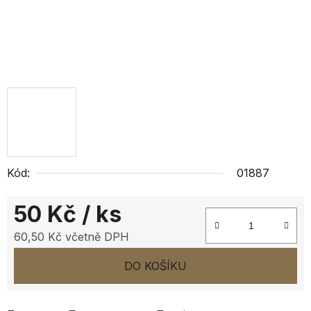
Kód:
01887
50 Kč
/ ks
60,50 Kč včetně DPH
Měrná cena:
DO KOŠÍKU