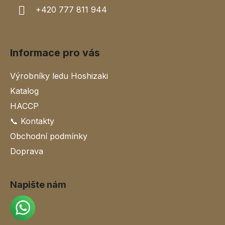
+420 777 811 944
Informace pro vás
Výrobníky ledu Hoshizaki
Katalog
HACCP
📞 Kontakty
Obchodní podmínky
Doprava
Napište nám