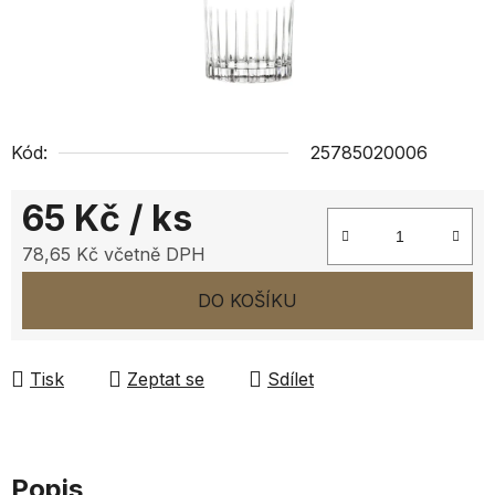
Kód:
25785020006
65 Kč
/ ks
78,65 Kč včetně DPH
Měrná cena:
DO KOŠÍKU
Tisk
Zeptat se
Sdílet
Popis