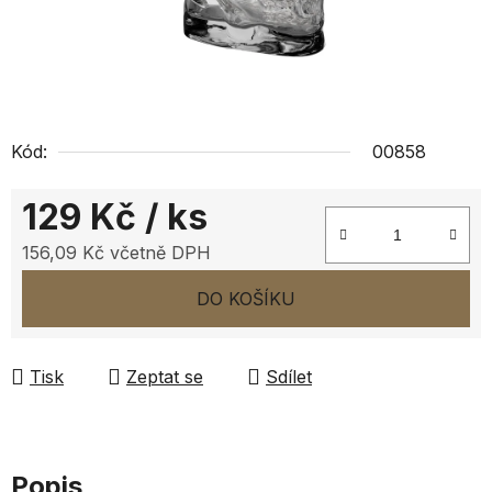
Kód:
00858
129 Kč
/ ks
156,09 Kč včetně DPH
Měrná cena:
DO KOŠÍKU
Tisk
Zeptat se
Sdílet
Popis