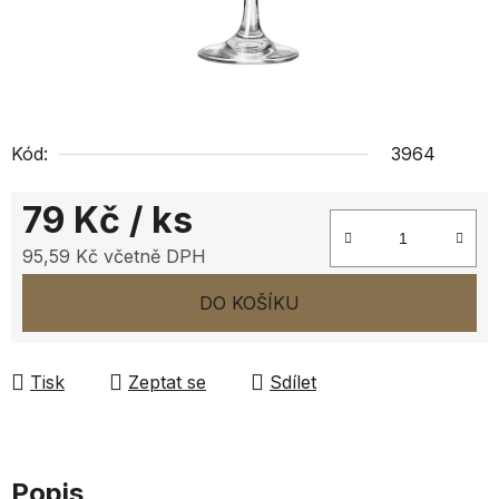
Kód:
3964
79 Kč
/ ks
95,59 Kč včetně DPH
Měrná cena:
DO KOŠÍKU
Tisk
Zeptat se
Sdílet
Popis