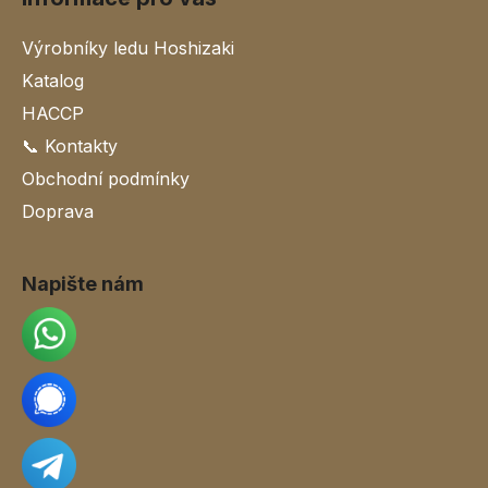
Výrobníky ledu Hoshizaki
Katalog
HACCP
📞 Kontakty
Obchodní podmínky
Doprava
Napište nám