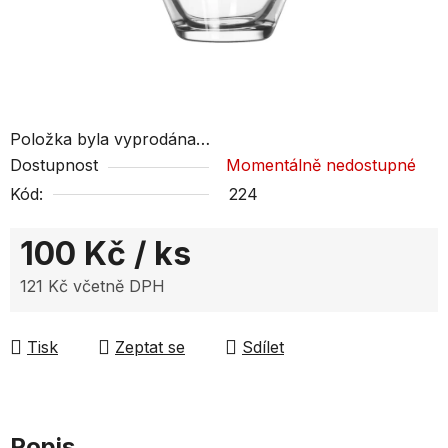
Položka byla vyprodána…
Dostupnost
Momentálně nedostupné
Kód:
224
100 Kč
/ ks
121 Kč včetně DPH
Měrná cena:
Tisk
Zeptat se
Sdílet
Popis