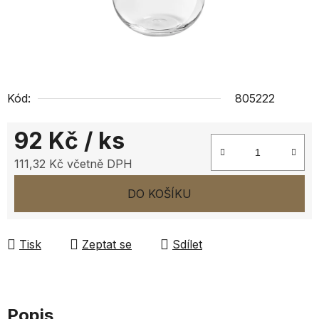
Kód:
805222
92 Kč
/ ks
111,32 Kč včetně DPH
Měrná cena:
DO KOŠÍKU
Tisk
Zeptat se
Sdílet
Popis