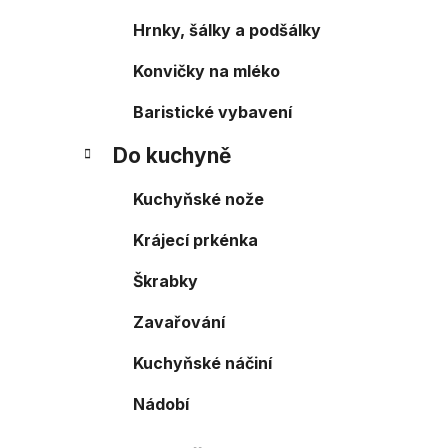
Hrnky, šálky a podšálky
Konvičky na mléko
Baristické vybavení
Do kuchyně
Kuchyňské nože
Krájecí prkénka
Škrabky
Zavařování
Kuchyňské náčiní
Nádobí