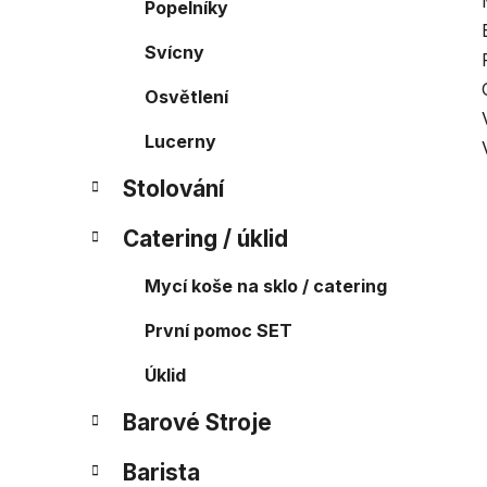
Popelníky
Svícny
Osvětlení
Lucerny
Stolování
Catering / úklid
Mycí koše na sklo / catering
První pomoc SET
Úklid
Barové Stroje
Barista