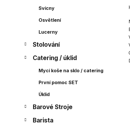
Svícny
Osvětlení
Lucerny
Stolování
Catering / úklid
Mycí koše na sklo / catering
První pomoc SET
Úklid
Barové Stroje
Barista