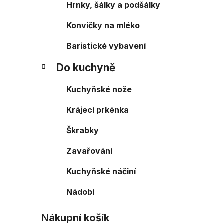
Hrnky, šálky a podšálky
Konvičky na mléko
Baristické vybavení
Do kuchyně
Kuchyňské nože
Krájecí prkénka
Škrabky
Zavařování
Kuchyňské náčiní
Nádobí
Nákupní košík