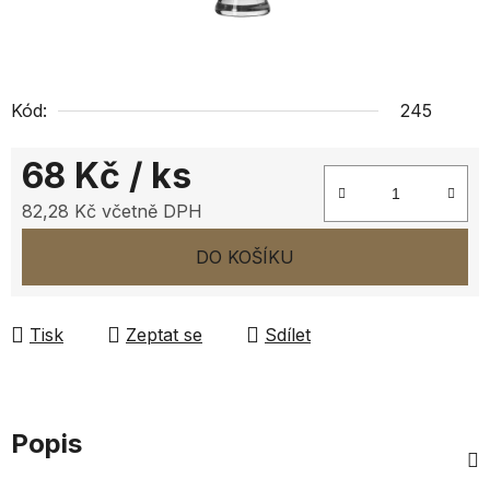
Kód:
245
68 Kč
/ ks
82,28 Kč včetně DPH
Měrná cena:
DO KOŠÍKU
Tisk
Zeptat se
Sdílet
Popis