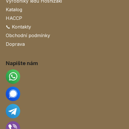
Výrobníky ledu Hoshizaki
Katalog
HACCP
📞 Kontakty
Obchodní podmínky
Doprava
Napište nám