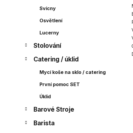
Svícny
Osvětlení
Lucerny
Stolování
Catering / úklid
Mycí koše na sklo / catering
První pomoc SET
Úklid
Barové Stroje
Barista