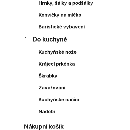
Hrnky, šálky a podšálky
Konvičky na mléko
Baristické vybavení
Do kuchyně
Kuchyňské nože
Krájecí prkénka
Škrabky
Zavařování
Kuchyňské náčiní
Nádobí
Nákupní košík