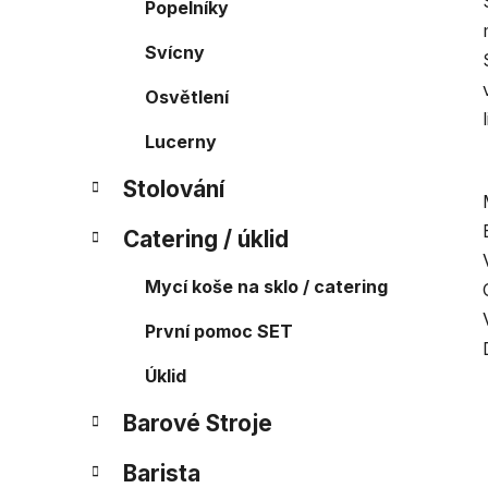
Popelníky
Svícny
Osvětlení
Lucerny
Stolování
Catering / úklid
Mycí koše na sklo / catering
První pomoc SET
Úklid
Barové Stroje
Barista