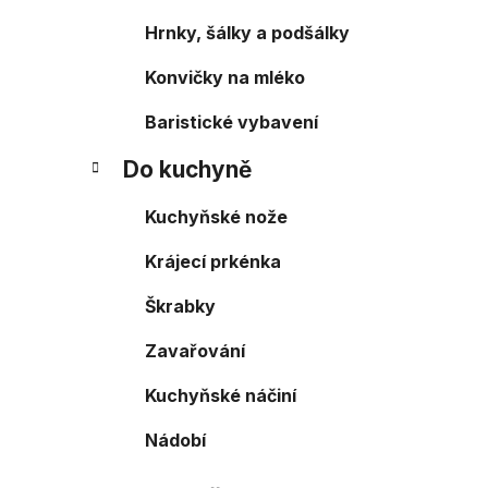
Hrnky, šálky a podšálky
Konvičky na mléko
Baristické vybavení
Do kuchyně
Kuchyňské nože
Krájecí prkénka
Škrabky
Zavařování
Kuchyňské náčiní
Nádobí