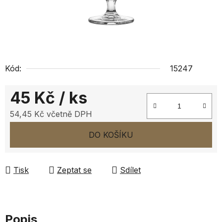
Kód:
15247
45 Kč
/ ks
54,45 Kč včetně DPH
Měrná cena:
DO KOŠÍKU
Tisk
Zeptat se
Sdílet
Popis