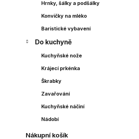
Hrnky, šálky a podšálky
Konvičky na mléko
Baristické vybavení
Do kuchyně
Kuchyňské nože
Krájecí prkénka
Škrabky
Zavařování
Kuchyňské náčiní
Nádobí
Nákupní košík