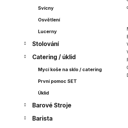
Svícny
Osvětlení
Lucerny
Stolování
Catering / úklid
Mycí koše na sklo / catering
První pomoc SET
Úklid
Barové Stroje
Barista