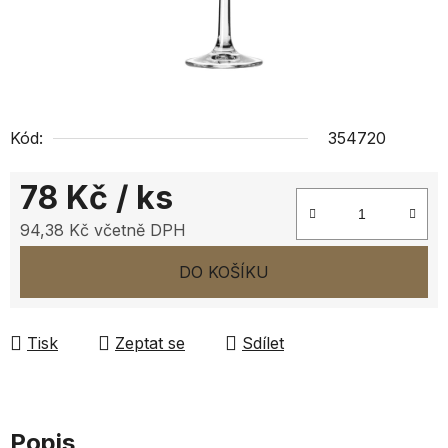
Kód:
354720
78 Kč
/ ks
94,38 Kč včetně DPH
Měrná cena:
DO KOŠÍKU
Tisk
Zeptat se
Sdílet
Popis