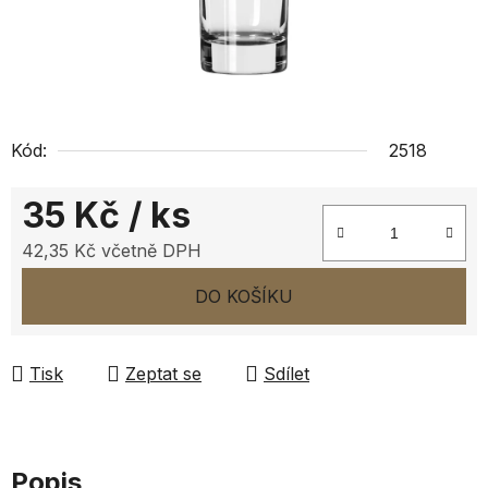
Kód:
2518
35 Kč
/ ks
42,35 Kč včetně DPH
Měrná cena:
DO KOŠÍKU
Tisk
Zeptat se
Sdílet
Popis