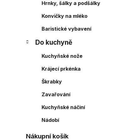
Hrnky, šálky a podšálky
Konvičky na mléko
Baristické vybavení
Do kuchyně
Kuchyňské nože
Krájecí prkénka
Škrabky
Zavařování
Kuchyňské náčiní
Nádobí
Nákupní košík