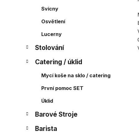
Svícny
Osvětlení
Lucerny
Stolování
Catering / úklid
Mycí koše na sklo / catering
První pomoc SET
Úklid
Barové Stroje
Barista