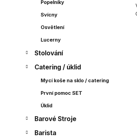
Popelníky
Svícny
Osvětlení
Lucerny
Stolování
Catering / úklid
Mycí koše na sklo / catering
První pomoc SET
Úklid
Barové Stroje
Barista