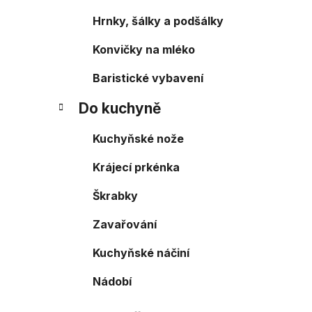
Hrnky, šálky a podšálky
Konvičky na mléko
Baristické vybavení
Do kuchyně
Kuchyňské nože
Krájecí prkénka
Škrabky
Zavařování
Kuchyňské náčiní
Nádobí