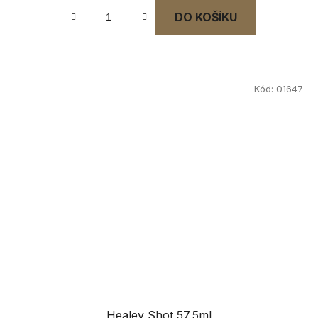
DO KOŠÍKU
Kód:
01647
Healey Shot 57,5ml