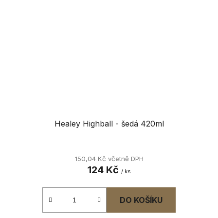
Healey Highball - šedá 420ml
150,04 Kč včetně DPH
124 Kč
/ ks
DO KOŠÍKU