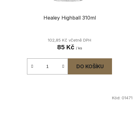
Healey Highball 310ml
102,85 Kč včetně DPH
85 Kč
/ ks
DO KOŠÍKU
Kód:
01471