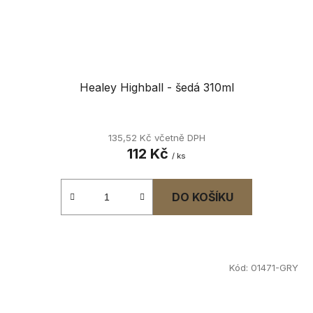
Healey Highball - šedá 310ml
135,52 Kč včetně DPH
112 Kč
/ ks
DO KOŠÍKU
Kód:
01471-GRY