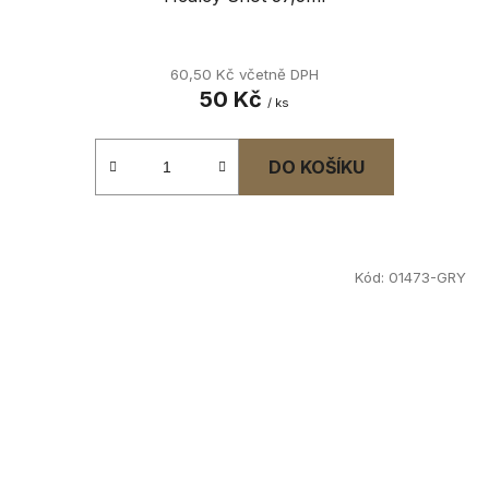
60,50 Kč včetně DPH
50 Kč
/ ks
DO KOŠÍKU
Kód:
01473-GRY