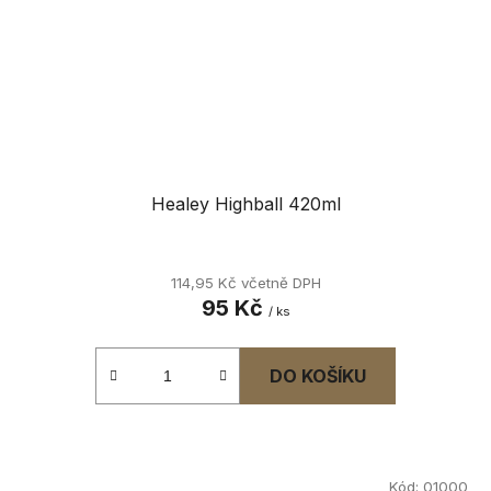
Healey Highball 420ml
114,95 Kč včetně DPH
95 Kč
/ ks
DO KOŠÍKU
Kód:
01000