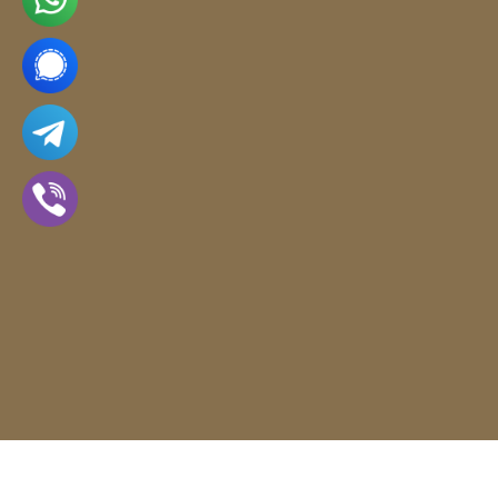
Vytvořil Shoptet
Copyright 2026
APS Glass & Bar Supply
. Všechna