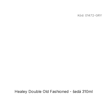
Kód:
01472-GRY
Healey Double Old Fashioned - šedá 310ml