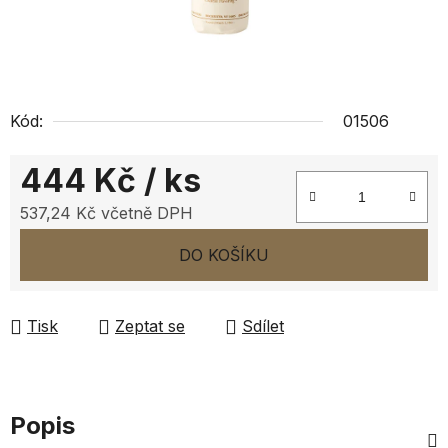
Kód:
01506
444 Kč
/ ks
537,24 Kč včetně DPH
Měrná cena:
DO KOŠÍKU
Tisk
Zeptat se
Sdílet
Popis