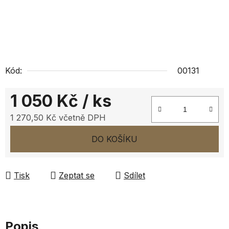
Kód:
00131
1 050 Kč
/ ks
1 270,50 Kč včetně DPH
Měrná cena:
DO KOŠÍKU
Tisk
Zeptat se
Sdílet
Popis