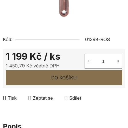
Kód:
01398-ROS
1 199 Kč
/ ks
1 450,79 Kč včetně DPH
Měrná cena:
DO KOŠÍKU
Tisk
Zeptat se
Sdílet
Popis