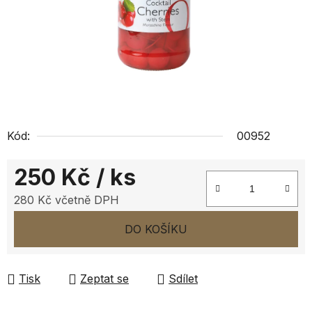
Kód:
00952
250 Kč
/ ks
280 Kč včetně DPH
Měrná cena:
DO KOŠÍKU
Tisk
Zeptat se
Sdílet