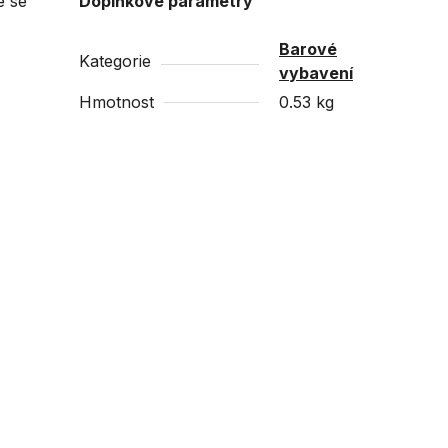
é se
Doplňkové parametry
Barové
Kategorie
vybavení
Hmotnost
0.53 kg