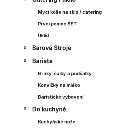
Mycí koše na sklo / catering
První pomoc SET
Úklid
Barové Stroje
Barista
Hrnky, šálky a podšálky
Konvičky na mléko
Baristické vybavení
Do kuchyně
Kuchyňské nože