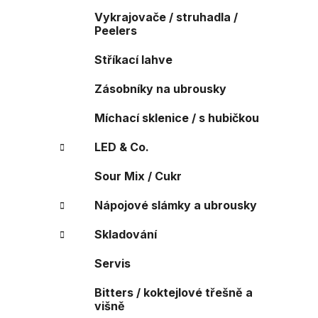
Vykrajovače / struhadla /
Peelers
Stříkací lahve
Zásobníky na ubrousky
Míchací sklenice / s hubičkou
LED & Co.
Sour Mix / Cukr
Nápojové slámky a ubrousky
Skladování
Servis
Bitters / koktejlové třešně a
višně