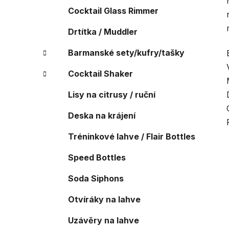
Cocktail Glass Rimmer
Drtítka / Muddler
Barmanské sety/kufry/tašky
Cocktail Shaker
Lisy na citrusy / ruční
Deska na krájení
Tréninkové lahve / Flair Bottles
Speed Bottles
Soda Siphons
Otvíráky na lahve
Uzávěry na lahve