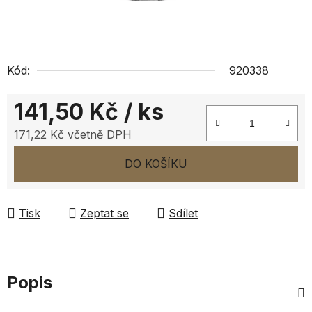
Kód:
920338
141,50 Kč
/ ks
171,22 Kč včetně DPH
Měrná cena:
DO KOŠÍKU
Tisk
Zeptat se
Sdílet
Popis