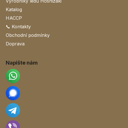
Výrobníky ledu Hoshizaki
Katalog
HACCP
📞 Kontakty
Obchodní podmínky
Doprava
Napište nám