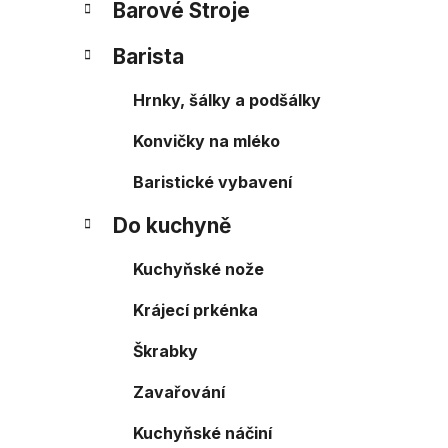
Barové Stroje
Barista
Hrnky, šálky a podšálky
Konvičky na mléko
Baristické vybavení
Do kuchyně
Kuchyňské nože
Krájecí prkénka
Škrabky
Zavařování
Kuchyňské náčiní