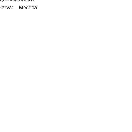
Barva:
Měděná