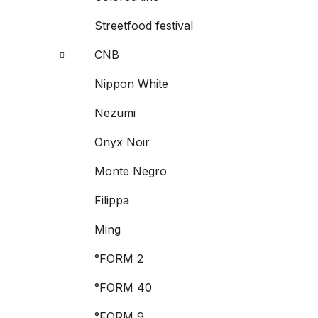
Streetfood festival
CNB
Nippon White
Nezumi
Onyx Noir
Monte Negro
Filippa
Ming
°FORM 2
°FORM 40
°FORM 9