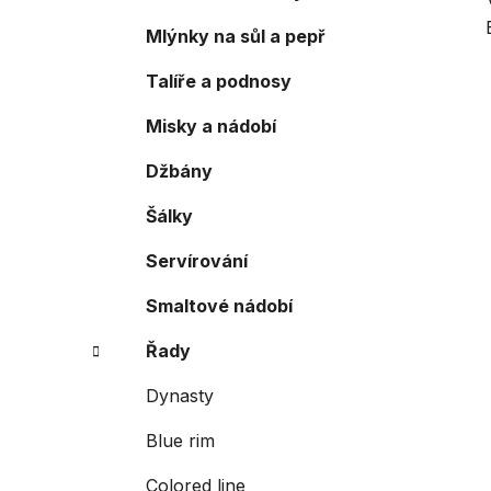
Mlýnky na sůl a pepř
Talíře a podnosy
Misky a nádobí
Džbány
Šálky
Servírování
Smaltové nádobí
Řady
Dynasty
Blue rim
Colored line