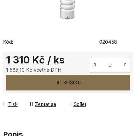
Kód:
020458
1 310 Kč
/ ks
1 585,10 Kč včetně DPH
Měrná cena:
DO KOŠÍKU
Tisk
Zeptat se
Sdílet
Popis