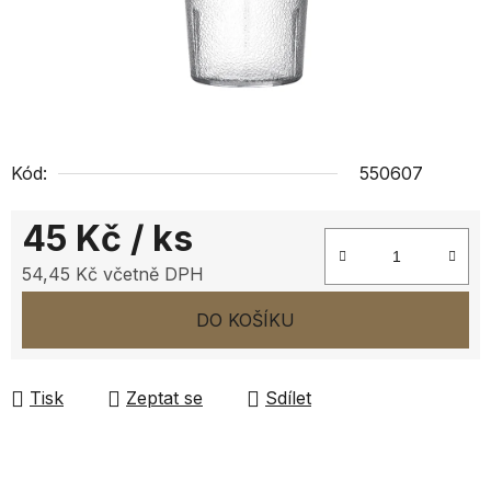
Kód:
550607
45 Kč
/ ks
54,45 Kč včetně DPH
Měrná cena:
DO KOŠÍKU
Tisk
Zeptat se
Sdílet