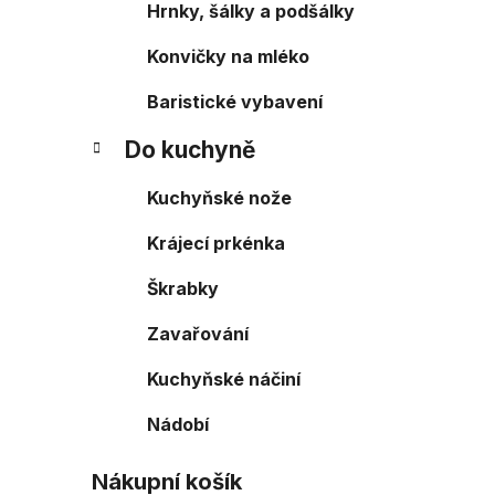
Hrnky, šálky a podšálky
Konvičky na mléko
Baristické vybavení
Do kuchyně
Kuchyňské nože
Krájecí prkénka
Škrabky
Zavařování
Kuchyňské náčiní
Nádobí
Nákupní košík