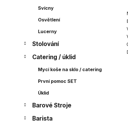
Svícny
Osvětlení
Lucerny
Stolování
Catering / úklid
Mycí koše na sklo / catering
První pomoc SET
Úklid
Barové Stroje
Barista