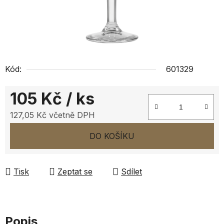
Kód:
601329
105 Kč
/ ks
127,05 Kč včetně DPH
Měrná cena:
DO KOŠÍKU
Tisk
Zeptat se
Sdílet
Popis