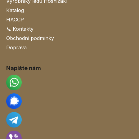
Výrobníky ledu Hoshizaki
Katalog
HACCP
📞 Kontakty
Obchodní podmínky
Doprava
Napište nám