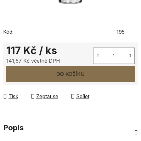
Kód:
195
117 Kč
/ ks
141,57 Kč včetně DPH
Měrná cena:
DO KOŠÍKU
Tisk
Zeptat se
Sdílet
Popis