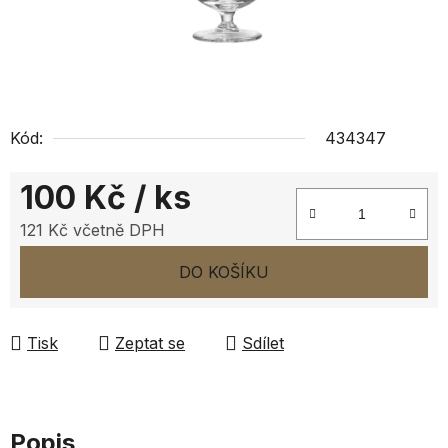
Kód:
434347
100 Kč
/ ks
121 Kč včetně DPH
Měrná cena:
DO KOŠÍKU
Tisk
Zeptat se
Sdílet
Popis