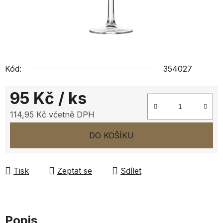
Kód:
354027
95 Kč
/ ks
114,95 Kč včetně DPH
Měrná cena:
DO KOŠÍKU
Tisk
Zeptat se
Sdílet
Popis