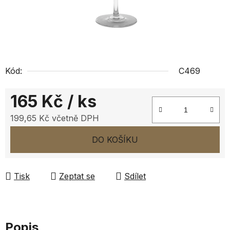
Kód:
C469
165 Kč
/ ks
199,65 Kč včetně DPH
Měrná cena:
DO KOŠÍKU
Tisk
Zeptat se
Sdílet
Popis