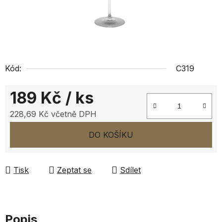
Kód:
C319
189 Kč
/ ks
228,69 Kč včetně DPH
Měrná cena:
DO KOŠÍKU
Tisk
Zeptat se
Sdílet
Popis