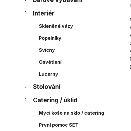
Interiér
Skleněné vázy
Popelníky
Svícny
Osvětlení
Lucerny
Stolování
Catering / úklid
Mycí koše na sklo / catering
První pomoc SET