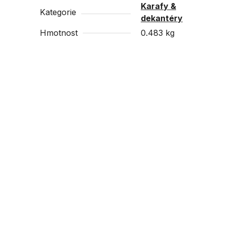
Karafy &
Kategorie
dekantéry
Hmotnost
0.483 kg