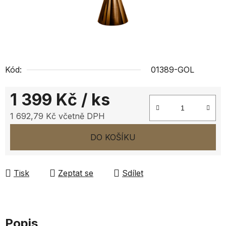
Kód:
01389-GOL
1 399 Kč
/ ks
1 692,79 Kč včetně DPH
Měrná cena:
DO KOŠÍKU
Tisk
Zeptat se
Sdílet
Popis