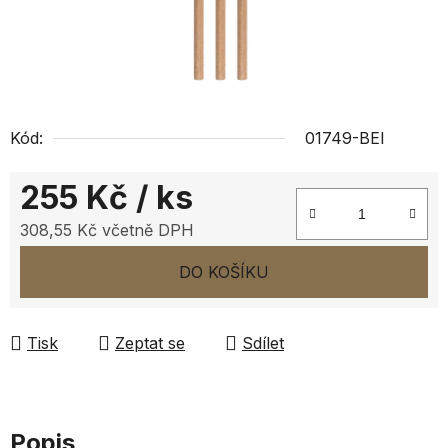
Kód:
01749-BEI
255 Kč
/ ks
308,55 Kč včetně DPH
Měrná cena:
DO KOŠÍKU
Tisk
Zeptat se
Sdílet
Popis