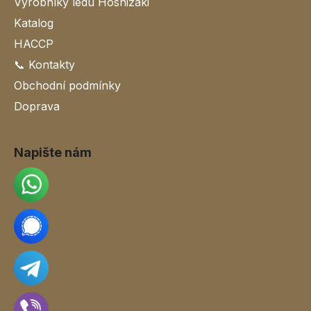
Výrobníky ledu Hoshizaki
Katalog
HACCP
📞 Kontakty
Obchodní podmínky
Doprava
Napište nám