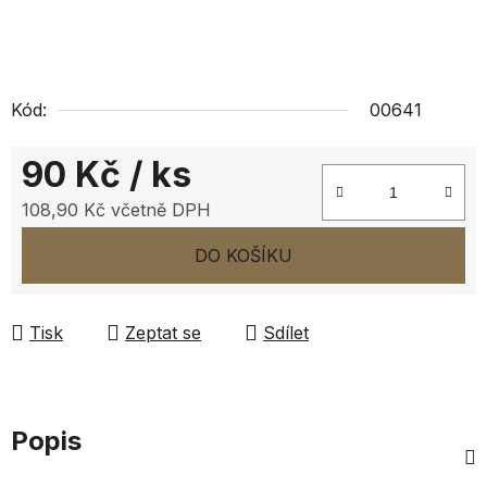
Kód:
00641
90 Kč
/ ks
108,90 Kč včetně DPH
Měrná cena:
DO KOŠÍKU
Tisk
Zeptat se
Sdílet
Popis