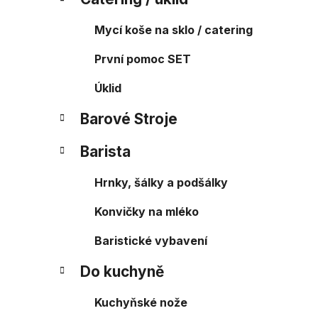
Mycí koše na sklo / catering
První pomoc SET
Úklid
Barové Stroje
Barista
Hrnky, šálky a podšálky
Konvičky na mléko
Baristické vybavení
Do kuchyně
Kuchyňské nože