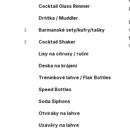
Cocktail Glass Rimmer
Drtítka / Muddler
Barmanské sety/kufry/tašky
Cocktail Shaker
Lisy na citrusy / ruční
Deska na krájení
Tréninkové lahve / Flair Bottles
Speed Bottles
Soda Siphons
Otvíráky na lahve
Uzávěry na lahve