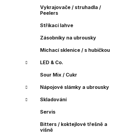
Vykrajovače / struhadla /
Peelers
Stříkací lahve
Zásobníky na ubrousky
Míchací sklenice / s hubičkou
LED & Co.
Sour Mix / Cukr
Nápojové slámky a ubrousky
Skladování
Servis
Bitters / koktejlové třešně a
višně