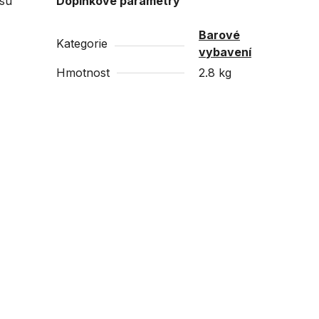
usu
Doplňkové parametry
Barové
Kategorie
vybavení
Hmotnost
2.8 kg