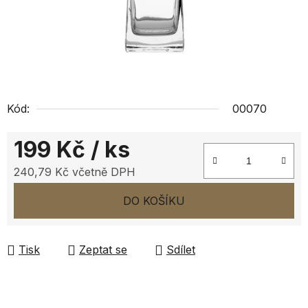
Kód:
00070
199 Kč
/ ks
240,79 Kč včetně DPH
Měrná cena:
DO KOŠÍKU
Tisk
Zeptat se
Sdílet